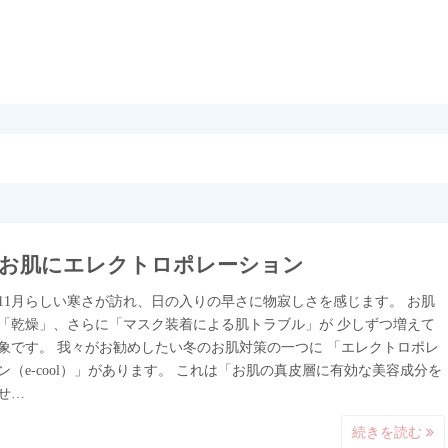
お肌にエレクトロポレーション
11月らしい寒さが訪れ、日の入りの早さに物寂しさを感じます。 お肌
「乾燥」、さらに「マスク装着による肌トラブル」が 少しずつ増えて
象です。 我々がお勧めしたい冬のお肌対策の一つに 「エレクトロポレ
ン（e-cool）」があります。 これは「お肌の真皮層に有効な美容成分を
せ…
続きを読む