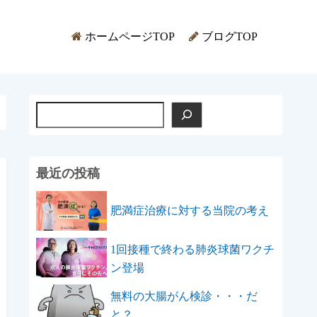
ホームページTOP
ブログTOP
検
索
最近の投稿
肥満症治療に対する当院の考え
1回接種で終わる肺炎球菌ワクチ
ン登場
無料の大腸がん検診・・・だ
と？