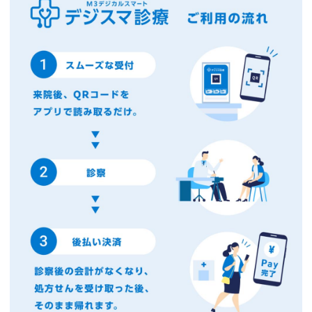
2025.03.05
XERF（たるみ治療器）を導入しまし
た！
2024.09.02
キャンセルポリシー設定いたしました。