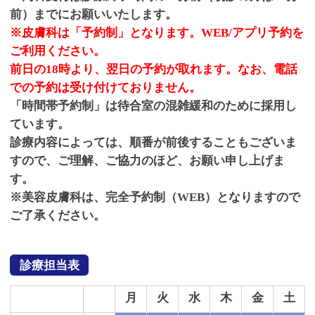
前）までにお願いいたします。
※皮膚科は「予約制」となります。WEB/アプリ予約を
ご利用ください。
前日の18時より、翌日の予約が取れます。なお、電話
での予約は受け付けておりません。
「時間帯予約制」は待合室の混雑緩和のために採用し
ています。
診療内容によっては、順番が前後することもございま
すので、ご理解、ご協力のほど、お願い申し上げま
す。
※美容皮膚科は、完全予約制（WEB）となりますので
ご了承ください。
診療担当表
月
火
水
木
金
土