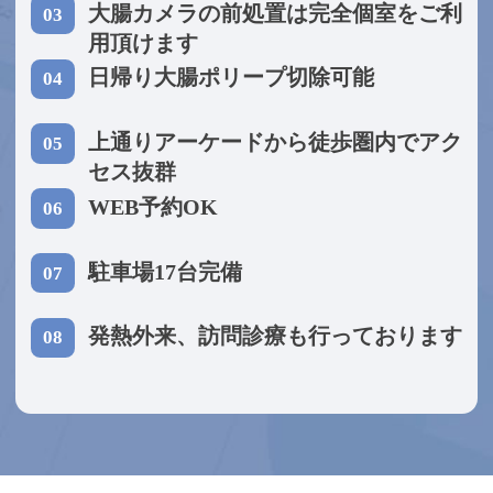
大腸カメラの前処置は完全個室をご利
03
用頂けます
日帰り大腸ポリープ切除可能
04
上通りアーケードから徒歩圏内でアク
05
セス抜群
WEB予約OK
06
駐車場17台完備
07
発熱外来、訪問診療も行っております
08