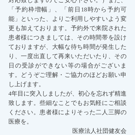
対応致しますのでご安心下さい。）また、
「予約枠増幅」、「前日18時から予約可
能」といった、よりご利用しやすいよう変
更も加えております。予約外で来院された
患者様につきましては、その時間帯を設け
ておりますが、大幅な待ち時間が発生した
り、一度出直して再来いただいたり、その
日の受診ができない等の場合がございま
す。どうぞご理解・ご協力のほどお願い申
し上げます。
4年目に突入しましたが、初心を忘れず精進
致します。些細なことでもお気軽にご相談
ください。患者様によりそった二人三脚の
医療を。
医療法人社団健友会