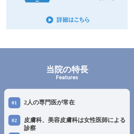
当院の特長
Features
2人の専門医が常在
01
皮膚科、美容皮膚科は女性医師による
02
診察