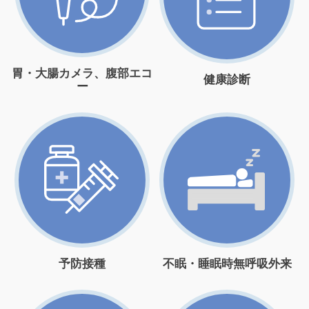
胃・大腸カメラ、腹部エコ
健康診断
ー
予防接種
不眠・睡眠時無呼吸外来