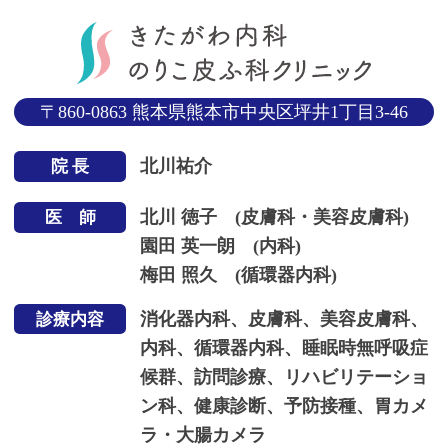
〒860-0863 熊本県熊本市中央区坪井1丁目3-46
北川祐介
院 長
北川 徳子 (皮膚科・美容皮膚科)
医 師
園田 英一朗 (内科)
梅田 照久 (循環器内科)
消化器内科、皮膚科、美容皮膚科、
診療内容
内科、循環器内科、睡眠時無呼吸症
候群、訪問診療、リハビリテーショ
ン科、健康診断、予防接種、胃カメ
ラ・大腸カメラ