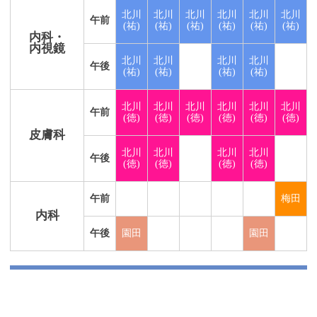
北川
北川
北川
北川
北川
北川
午前
(祐)
(祐)
(祐)
(祐)
(祐)
(祐)
内科・
内視鏡
北川
北川
北川
北川
午後
(祐)
(祐)
(祐)
(祐)
北川
北川
北川
北川
北川
北川
午前
(徳)
(徳)
(徳)
(徳)
(徳)
(徳)
皮膚科
北川
北川
北川
北川
午後
(徳)
(徳)
(徳)
(徳)
午前
梅田
内科
午後
園田
園田