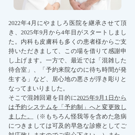
2022年4月にやましろ医院を継承させて頂
き、2025年9月から4年目がスタートしまし
た。内科も皮膚科も多くの患者様からご支
持いただきまして、この場を借りて感謝申
し上げます。一方で、最近では「混雑した
待合室」、「予約来院なのに待ち時間が発
生する」など、居心地の悪さが浮き彫りと
なってまいりました。
そこで混雑回避を目的に
2025年9月1日から
は予約システムを「予約制」へと変更致し
ました。
（※もちろん怪我等を含めた急病
につきましては可及的早急な診療としてご