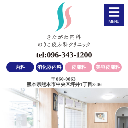
熊本市中央区坪井の
096-343-1200
内科
消化器内科
皮膚科
美容皮膚科
〒860-0863
熊本県熊本市中央区坪井1丁目3-46