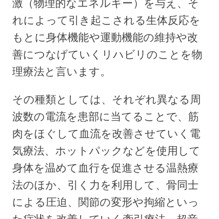
激（物理的なエネルギー）を与え、そ
れによって引き起こされる生体反応を
もとに身体機能や運動機能の維持や改
善につなげていくリハビリのことを物
理療法と言います。
その種類としては、それぞれ異なる周
波数の電流を患部に当てることで、筋
肉をほぐして血流を改善させていく電
気療法、ホットパックなどを使用して
身体を温めて血行を促進させる温熱療
法のほか、引く力を利用して、骨同士
による圧迫、関節の変形や拘縮といっ