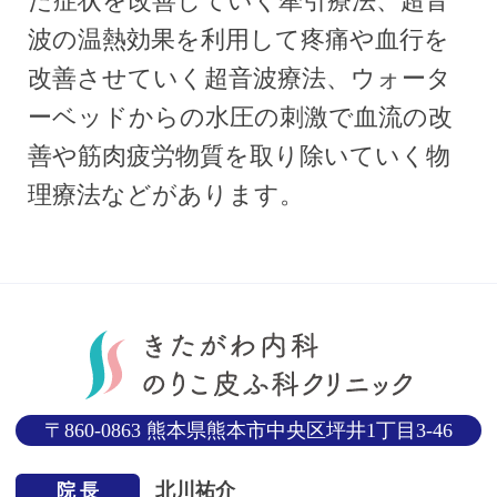
た症状を改善していく牽引療法、超音
波の温熱効果を利用して疼痛や血行を
改善させていく超音波療法、ウォータ
ーベッドからの水圧の刺激で血流の改
善や筋肉疲労物質を取り除いていく物
理療法などがあります。
〒860-0863 熊本県熊本市中央区坪井1丁目3-46
北川祐介
院 長