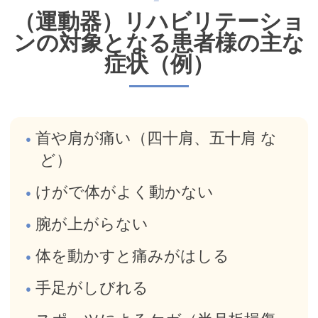
（運動器）リハビリテーショ
ンの対象となる患者様の主な
症状（例）
首や肩が痛い（四十肩、五十肩 な
ど）
けがで体がよく動かない
腕が上がらない
体を動かすと痛みがはしる
手足がしびれる