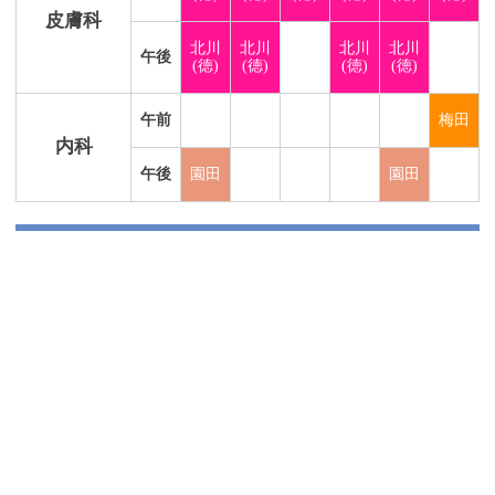
皮膚科
北川
北川
北川
北川
午後
(徳)
(徳)
(徳)
(徳)
午前
梅田
内科
午後
園田
園田