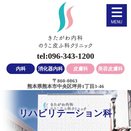
きたがわ内科のりこ
096-343-1200
内科
消化器内科
皮膚科
美容皮膚科
〒860-0863
熊本県熊本市中央区坪井1丁目3-46
リハビリテーション科