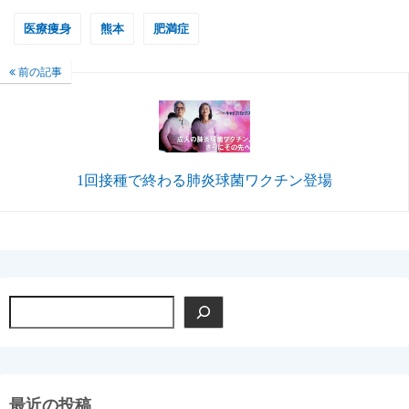
医療痩身
熊本
肥満症
前の記事
1回接種で終わる肺炎球菌ワクチン登場
検
索
最近の投稿