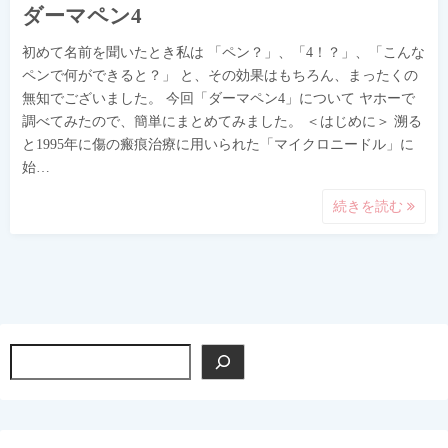
ダーマペン4
初めて名前を聞いたとき私は 「ペン？」、「4！？」、「こんな
ペンで何ができると？」 と、その効果はもちろん、まったくの
無知でございました。 今回「ダーマペン4」について ヤホーで
調べてみたので、簡単にまとめてみました。 ＜はじめに＞ 溯る
と1995年に傷の瘢痕治療に用いられた「マイクロニードル」に
始…
続きを読む
検
索