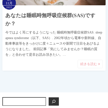
11月
2022
あなたは睡眠時無呼吸症候群(SAS)です
か？
今ではよく耳にするようになった 睡眠時無呼吸症候群SAS: sleep
apnea syndorome（以下、SAS）. 2002年頃から電車や新幹線、自
動車事故等をきっかけに度々ニュースや新聞で注目をあびるよ
うになりました。 前回記事「気にしてみませんか？睡眠の質
を」と合わせて是非お読み頂きたい。…
続きを読む
検
索