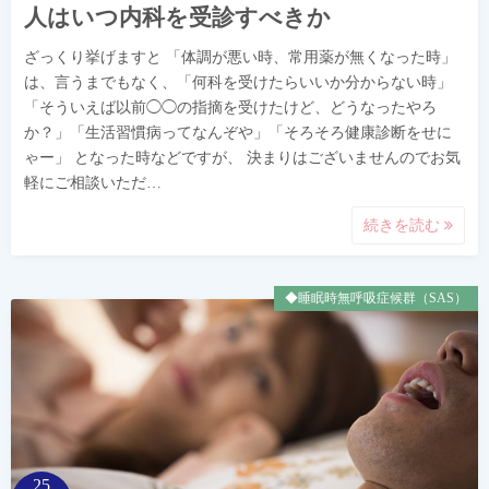
人はいつ内科を受診すべきか
ざっくり挙げますと 「体調が悪い時、常用薬が無くなった時」
は、言うまでもなく、「何科を受けたらいいか分からない時」
「そういえば以前◯◯の指摘を受けたけど、どうなったやろ
か？」「生活習慣病ってなんぞや」「そろそろ健康診断をせに
ゃー」 となった時などですが、 決まりはございませんのでお気
軽にご相談いただ…
続きを読む
◆睡眠時無呼吸症候群（SAS）
25