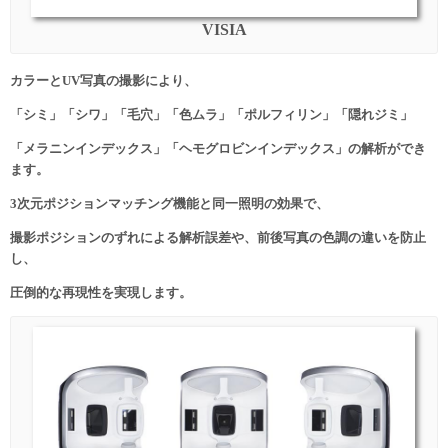
VISIA
カラーとUV写真の撮影により、
「シミ」「シワ」「毛穴」「色ムラ」「ポルフィリン」「隠れジミ」
「メラニンインデックス」「ヘモグロビンインデックス」の解析ができ
ます。
3次元ポジションマッチング機能と同一照明の効果で、
撮影ポジションのずれによる解析誤差や、前後写真の色調の違いを防止
し、
圧倒的な再現性を実現します。