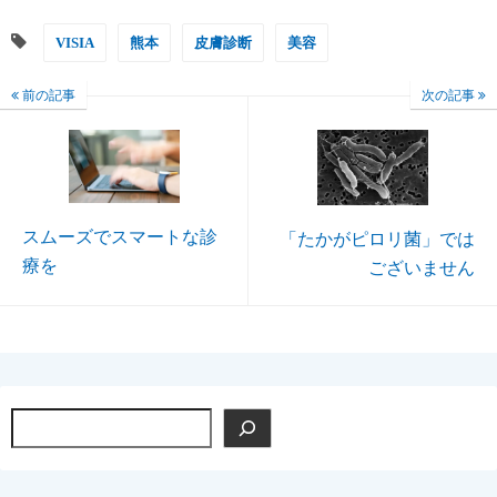
VISIA
熊本
皮膚診断
美容
前の記事
次の記事
スムーズでスマートな診
「たかがピロリ菌」では
療を
ございません
検
索