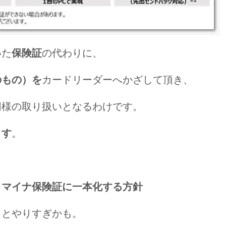
いた
保険証
の代わりに、
のもの）を
カードリーダーへかざして頂き、
同様の取り扱いとなるわけです。
ます
。
れ、マイナ保険証に一本化する方針
っとやりすぎかも。