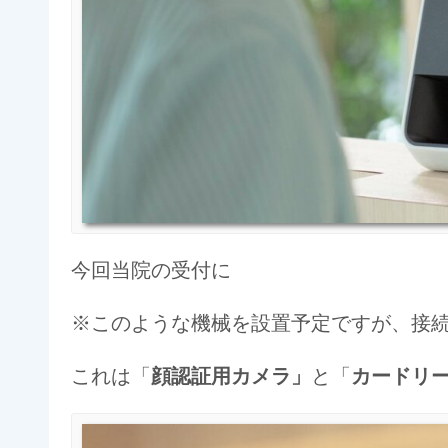
今回当院の受付に
※このような機械を設置予定ですが、接
これは「
顔認証用カメラ」
と「
カードリ