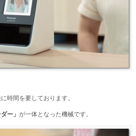
続に時間を要しております。
ーダー」
が一体となった機械です。