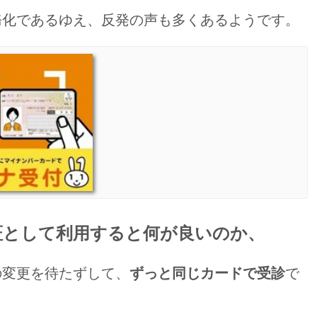
務化であるゆえ、反発の声も多くあるようです。
証として利用すると何が良いのか、
の変更を待たずして、
ずっと同じカードで受診
で