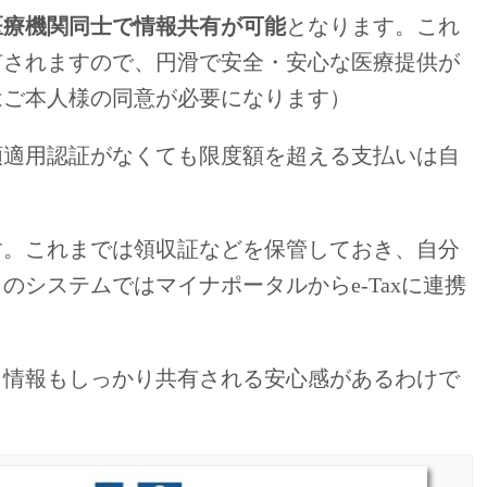
医療機関同士で情報共有が可能
となります。これ
有されますので、円滑で安全・安心な医療提供が
はご本人様の同意が必要になります）
額適用認証がなくても限度額を超える支払いは自
す。これまでは領収証などを保管しておき、自分
システムではマイナポータルからe-Taxに連携
。
、情報もしっかり共有される安心感があるわけで