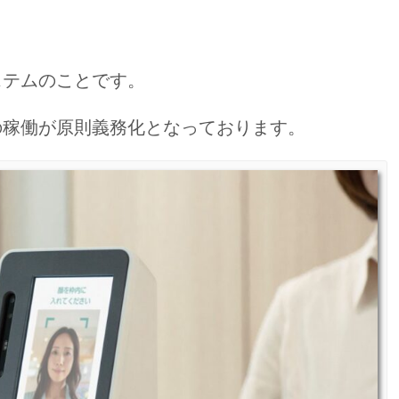
ステムのことです。
の稼働が原則義務化となっております。