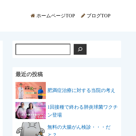
ホームページTOP
ブログTOP
検
索
最近の投稿
肥満症治療に対する当院の考え
1回接種で終わる肺炎球菌ワクチ
ン登場
無料の大腸がん検診・・・だ
と？