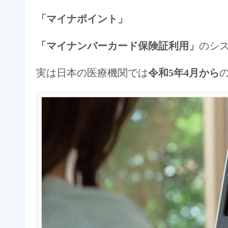
「マイナポイント」
「マイナンバーカード保険証利用」
のシ
実は日本の医療機関では
令和5年4月から