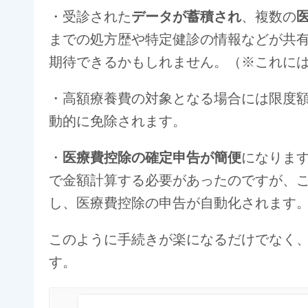
・受診された
データが蓄積され
、複数の
までの処方歴や特定健診の情報などが共
期待できるかもしれません。（※これに
・高額療養費の対象となる場合には限度
動的に免除されます。
・
医療費控除の確定申告が簡便
になりま
で金額計算する必要があったのですが、この
し、医療費控除の申告が自動化されます
このように手続きが楽になるだけでなく
す。