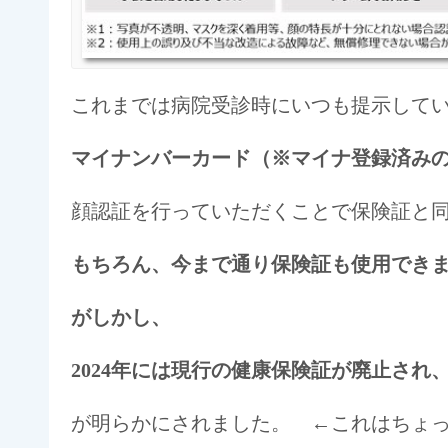
これまでは病院受診時にいつも提示して
マイナンバーカード（※マイナ登録済み
顔認証を行っていただくことで保険証と
もちろん、今まで通り保険証も使用でき
がしかし、
2024年には現行の健康保険証が廃止さ
が明らかにされました。 ←これはちょ